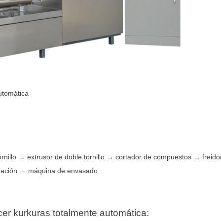
utomática
rnillo → extrusor de doble tornillo → cortador de compuestos → frei
eración → máquina de envasado
er kurkuras totalmente automática: