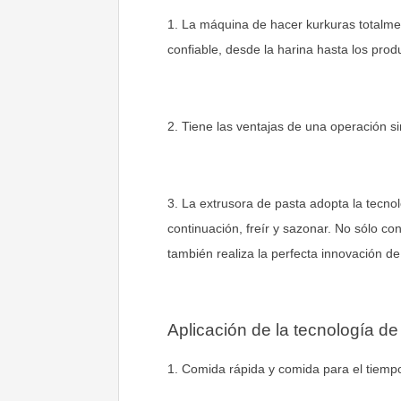
1. La máquina de hacer kurkuras totalmen
confiable, desde la harina hasta los pro
2. Tiene las ventajas de una operación 
3. La extrusora de pasta adopta la tecnol
continuación, freír y sazonar. No sólo c
también realiza la perfecta innovación de
Aplicación de la tecnología de
1. Comida rápida y comida para el tiempo