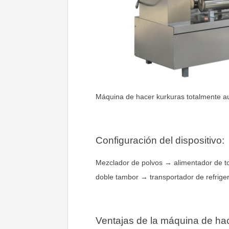
Máquina de hacer kurkuras totalmente a
Configuración del dispositivo:
Mezclador de polvos → alimentador de to
doble tambor → transportador de refrig
Ventajas de la máquina de hac