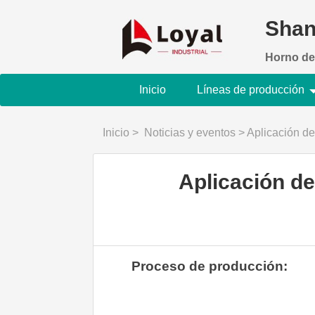
Shan
Horno de
Inicio
Líneas de producción
Inicio
>
Noticias y eventos
>
Aplicación de 
Aplicación de
Proceso de producción: