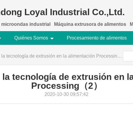
dong Loyal Industrial Co.,Ltd.
 microondas industrial
Máquina extrusora de alimentos
M
Quiénes Somos
Procesamiento de alimentos
la tecnología de extrusión en la alimentación Processing（2）
 la tecnología de extrusión en l
Processing（2）
2020-10-30 09:57:42