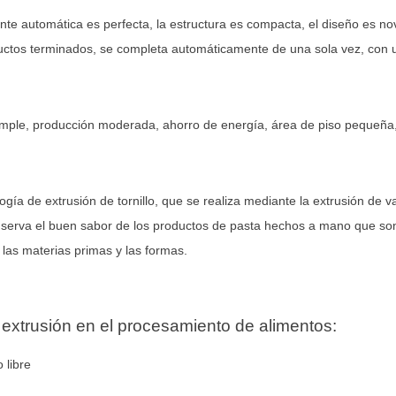
te automática es perfecta, la estructura es compacta, el diseño es no
ductos terminados, se completa automáticamente de una sola vez, con 
simple, producción moderada, ahorro de energía, área de piso pequeña,
ogía de extrusión de tornillo, que se realiza mediante la extrusión de 
onserva el buen sabor de los productos de pasta hechos a mano que son
 las materias primas y las formas.
 extrusión en el procesamiento de alimentos:
 libre