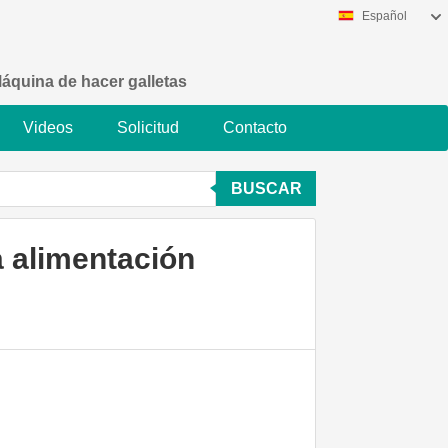
Español
áquina de hacer galletas
Videos
Solicitud
Contacto
BUSCAR
a alimentación