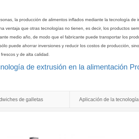
rsonas, la producción de alimentos inflados mediante la tecnología de 
na ventaja que otras tecnologías no tienen, es decir, los productos s
nte medio año, de modo que el fabricante puede transportar los prod
sólo puede ahorrar inversiones y reducir los costos de producción, sin
frescos y de alta calidad.
ecnología de extrusión en la alimentació
dwiches de galletas