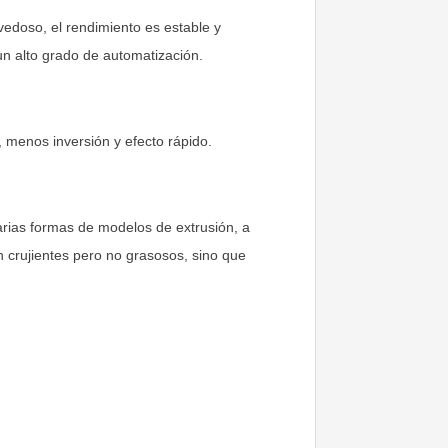
vedoso, el rendimiento es estable y
un alto grado de automatización.
 menos inversión y efecto rápido.
varias formas de modelos de extrusión, a
 crujientes pero no grasosos, sino que