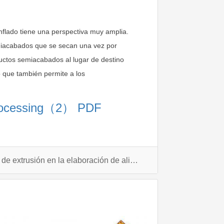
inflado tiene una perspectiva muy amplia.
emiacabados que se secan una vez por
uctos semiacabados al lugar de destino
o que también permite a los
n Processing（2） PDF
Aplicación de la tecnología de extrusión en la elaboración de alimentos (1）