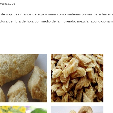
avanzados.
a de soja usa granos de soja y maní como materias primas para hace
ctura de fibra de hoja por medio de la molienda, mezcla, acondicionami