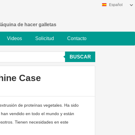
Español
áquina de hacer galletas
Videos
Solicitud
Contacto
BUSCAR
chine Case
extrusión de proteínas vegetales. Ha sido
e han vendido en todo el mundo y están
sotros. Tienen necesidades en este