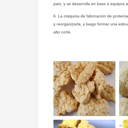
país, y se desarrolla en base a equipos 
6. La máquina de fabricación de proteín
y reorganizarla, y luego formar una estru
alto corte.