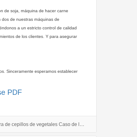
ción de soja, máquina de hacer carne
on dos de nuestras máquinas de
éndonos a un estricto control de calidad
imientos de los clientes. Y para asegurar
rnos. Sinceramente esperamos establecer
ase PDF
Cliente australiano Lavadora de cepillos de vegetales Caso de la máquina