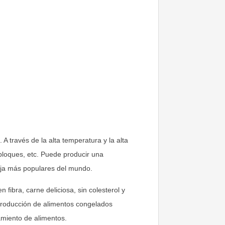
A través de la alta temperatura y la alta
bloques, etc. Puede producir una
soja más populares del mundo.
 fibra, carne deliciosa, sin colesterol y
a producción de alimentos congelados
amiento de alimentos.