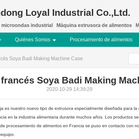
dong Loyal Industrial Co.,Ltd.
 microondas industrial
Máquina extrusora de alimentos
M
Quiénes Somos
Procesamiento de alimentos
rancés Soya Badi Making Machine Case
e francés Soya Badi Making Ma
2020-10-29 14:39:29
a es nuestro nuevo tipo de extrusora especialmente diseñada para la 
ncia en la industria alimentaria durante muchos años. Los productos s
de procesamiento de alimentos en Francia se puso en contacto con no
 equipo.