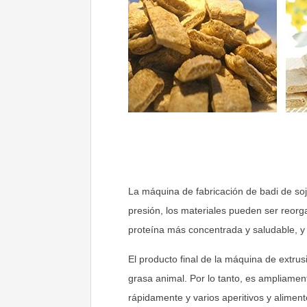
La máquina de fabricación de badi de soja
presión, los materiales pueden ser reorg
proteína más concentrada y saludable, y
El producto final de la máquina de extrusi
grasa animal. Por lo tanto, es ampliament
rápidamente y varios aperitivos y alime