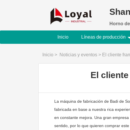
Shan
Horno de
Inicio
Líneas de producción
Inicio
>
Noticias y eventos
>
El cliente f
El client
La máquina de fabricación de Badi de Soj
fabricada en base a nuestra rica experie
en constante mejora. Una gran empresa 
sentido, por lo que quieren comprar este