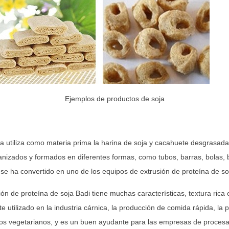
Ejemplos de productos de soja
 utiliza como materia prima la harina de soja y cacahuete desgrasada. 
anizados y formados en diferentes formas, como tubos, barras, bolas, 
 se ha convertido en uno de los equipos de extrusión de proteína de 
ón de proteína de soja Badi tiene muchas características, textura rica en
e utilizado en la industria cárnica, la producción de comida rápida, l
ntos vegetarianos, y es un buen ayudante para las empresas de proces