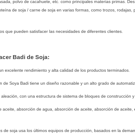
rasada, polvo de cacahuete, etc. como principales materias primas. Des
oteína de soja / carne de soja en varias formas, como trozos, rodajas,
os que pueden satisfacer las necesidades de diferentes clientes.
acer Badi de Soja:
 un excelente rendimiento y alta calidad de los productos terminados.
ión de Soya Badi tiene un diseño razonable y un alto grado de automatiz
e aleación, con una estructura de sistema de bloques de construcción y
e aceite, absorción de agua, absorción de aceite, absorción de aceite,
s de soja usa los últimos equipos de producción, basados en la deman