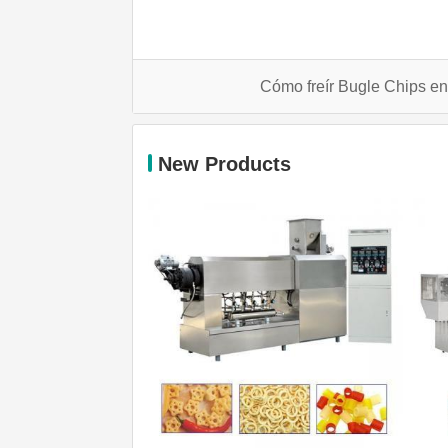
Cómo freír Bugle Chips e
New Products