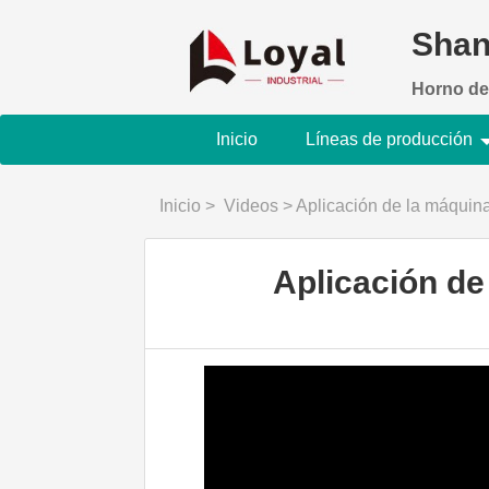
Shan
Horno de
Inicio
Líneas de producción
Inicio
>
Videos
>
Aplicación de la máquina
Aplicación de