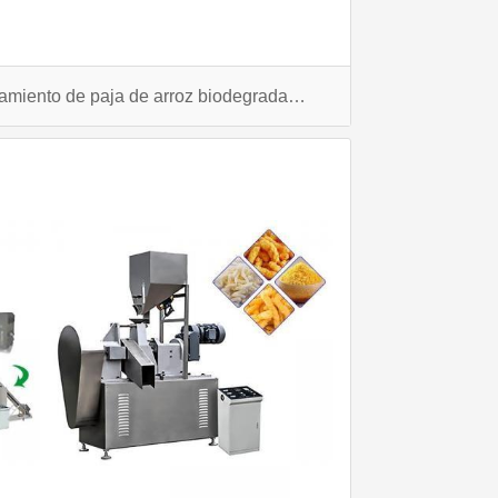
¿Qué es la línea de procesamiento de paja de arroz biodegradable?