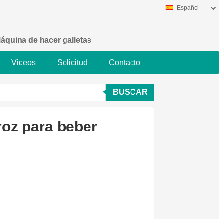
Español
áquina de hacer galletas
Videos
Solicitud
Contacto
BUSCAR
roz para beber