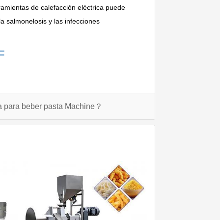
ramientas de calefacción eléctrica puede
la salmonelosis y las infecciones
F
a para beber pasta Machine？