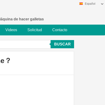
Español
áquina de hacer galletas
Videos
Solicitud
Contacto
BUSCAR
ine？