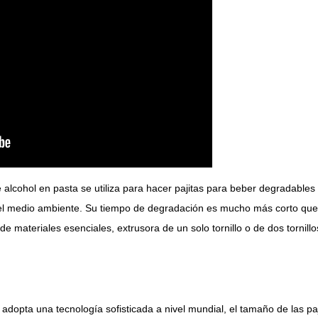
 alcohol en pasta se utiliza para hacer pajitas para beber degradables 
 medio ambiente. Su tiempo de degradación es mucho más corto que el d
 materiales esenciales, extrusora de un solo tornillo o de dos tornillo
s adopta una tecnología sofisticada a nivel mundial, el tamaño de las 