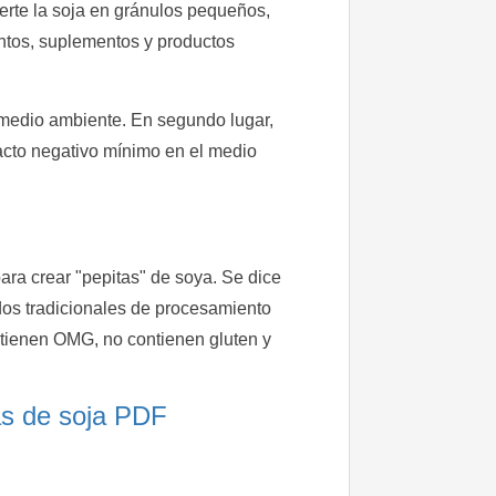
erte la soja en gránulos pequeños,
ntos, suplementos y productos
l medio ambiente. En segundo lugar,
mpacto negativo mínimo en el medio
ra crear "pepitas" de soya. Se dice
dos tradicionales de procesamiento
ntienen OMG, no contienen gluten y
tas de soja PDF