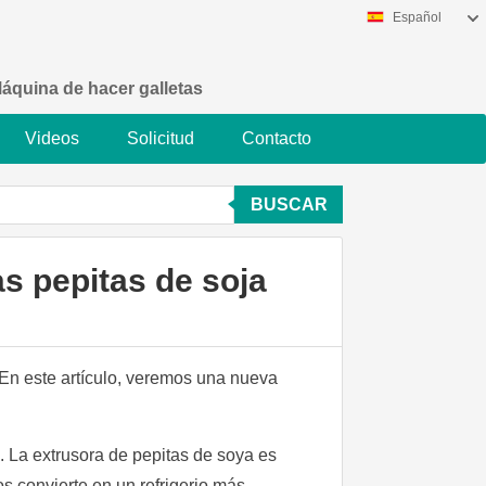
Español
áquina de hacer galletas
Videos
Solicitud
Contacto
BUSCAR
as pepitas de soja
 En este artículo, veremos una nueva
. La extrusora de pepitas de soya es
s convierte en un refrigerio más