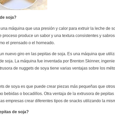
 de soja?
una máquina que usa presión y calor para extruir la leche de so
 proceso produce un sabor y una textura consistentes y sabros
mo el prensado o el horneado.
un nuevo giro en las pepitas de soja. Es una máquina que utiliz
 de soja. La máquina fue inventada por Brenton Skinner, ingeni
trusora de nuggets de soya tiene varias ventajas sobre los mét
ets de soya es que puede crear piezas más pequeñas que otros 
 bebidas o bocadillos. Otra ventaja de la extrusora de pepita
 las empresas crear diferentes tipos de snacks utilizando la mi
epitas de soja?