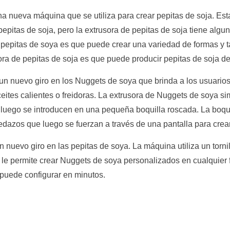
na nueva máquina que se utiliza para crear pepitas de soja. Est
epitas de soja, pero la extrusora de pepitas de soja tiene algun
de pepitas de soya es que puede crear una variedad de formas y 
sora de pepitas de soja es que puede producir pepitas de soja de 
un nuevo giro en los Nuggets de soya que brinda a los usuario
ceites calientes o freidoras. La extrusora de Nuggets de soya 
uego se introducen en una pequeña boquilla roscada. La boquill
azos que luego se fuerzan a través de una pantalla para crea
 nuevo giro en las pepitas de soya. La máquina utiliza un tornillo
le permite crear Nuggets de soya personalizados en cualquier 
e puede configurar en minutos.