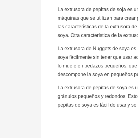
La extrusora de pepitas de soja es u
máquinas que se utilizan para crear p
las características de la extrusora 
soya. Otra característica de la extru
La extrusora de Nuggets de soya es 
soya fácilmente sin tener que usar a
lo muele en pedazos pequeños, que l
descompone la soya en pequeños ped
La extrusora de pepitas de soya es un
gránulos pequeños y redondos. Esto 
pepitas de soya es fácil de usar y s