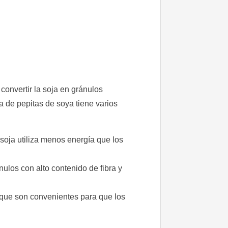
convertir la soja en gránulos
a de pepitas de soya tiene varios
 soja utiliza menos energía que los
nulos con alto contenido de fibra y
 que son convenientes para que los