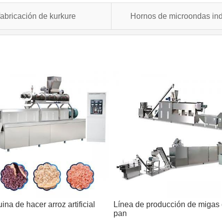
fabricación de kurkure
Hornos de microondas indu
na de hacer arroz artificial
Línea de producción de migas
pan