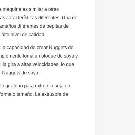
a máquina es similar a otras
as características diferentes. Una de
tamaños diferentes de pepitas de
alto nivel de calidad.
s la capacidad de crear Nuggets de
simplemente toma un bloque de soya y
a gira a altas velocidades, lo que
r Nuggets de soya.
 giratorio para extruir la soja en
forma o tamaño. La extrusora de