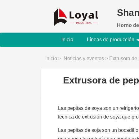
Shan
Horno de
Inicio
Líneas de producción
Inicio
>
Noticias y eventos
>
Extrusora de 
Extrusora de pepi
Las pepitas de soya son un refriger
técnica de extrusión de soya que pr
Las pepitas de soja son un bocadillo
una nueva tecnología que puede extru