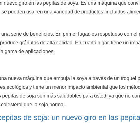
un nuevo giro en las pepitas de soya. Es una máquina que convi
s se pueden usar en una variedad de productos, incluidos alime
e una serie de beneficios. En primer lugar, es respetuoso con e
r, produce gránulos de alta calidad. En cuarto lugar, tiene un i
lia gama de aplicaciones.
una nueva máquina que empuja la soya a través de un troquel pa
 es ecológica y tiene un menor impacto ambiental que los méto
 pepitas de soja son más saludables para usted, ya que no co
colesterol que la soja normal.
epitas de soja: un nuevo giro en las pepi