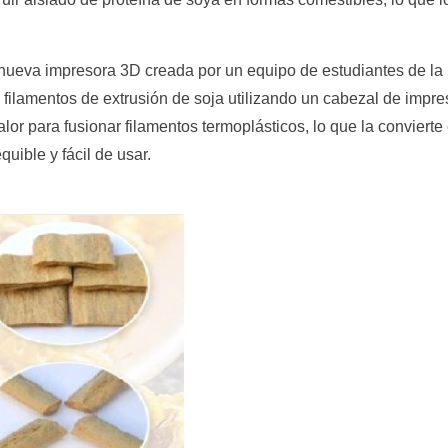
ueva impresora 3D creada por un equipo de estudiantes de la 
 filamentos de extrusión de soja utilizando un cabezal de impres
alor para fusionar filamentos termoplásticos, lo que la conviert
uible y fácil de usar.